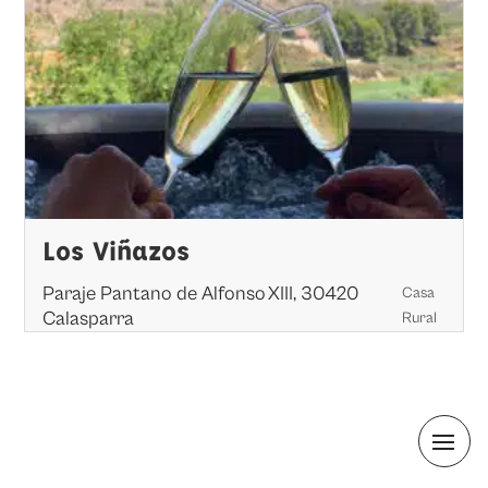
Los Viñazos
Paraje Pantano de Alfonso XIII, 30420
Casa
Calasparra
Rural