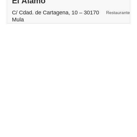
El Álamo
C/ Cdad. de Cartagena, 10 – 30170
Restaurante
Mula