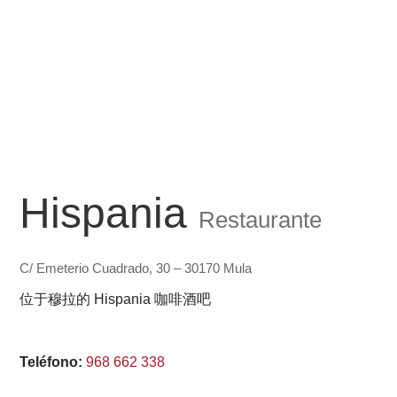
Hispania
Restaurante
C/ Emeterio Cuadrado, 30 – 30170 Mula
位于穆拉的 Hispania 咖啡酒吧
Teléfono:
968 662 338