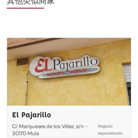
其他类似商家
El Pajarillo
C/ Marqueses de los Vélez, s/n –
Negocio
30170 Mula
especializado