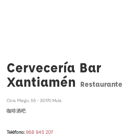
Cervecería Bar
Xantiamén
Restaurante
Ctra. Pliego, 55 – 30170 Mula
咖啡酒吧
Teléfono:
968 945 207