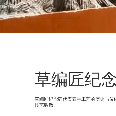
草编匠纪
草编匠纪念碑代表着手工艺的历史与传
技艺致敬。