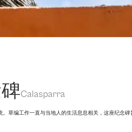
念碑
Calasparra
统。草编工作一直与当地人的生活息息相关，这座纪念碑