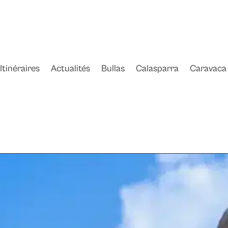
Itinéraires
Actualités
Bullas
Calasparra
Caravaca