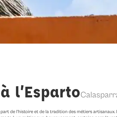
 l’Esparto
Calasparr
t de l’histoire et de la tradition des métiers artisanaux. L