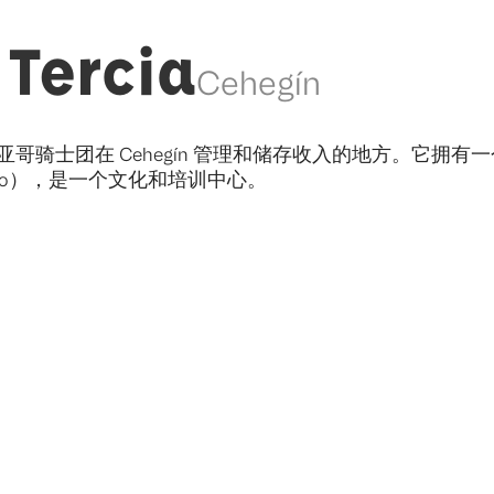
 Tercia
Cehegín
地亚哥骑士团在 Cehegín 管理和储存收入的地方。它
 Vino），是一个文化和培训中心。