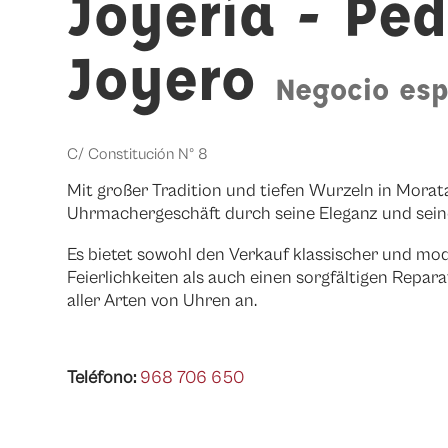
Joyería - Ped
Joyero
Negocio esp
C/ Constitución Nº 8
Mit großer Tradition und tiefen Wurzeln in Morata
Uhrmachergeschäft durch seine Eleganz und seine
Es bietet sowohl den Verkauf klassischer und m
Feierlichkeiten als auch einen sorgfältigen Repa
aller Arten von Uhren an.
Teléfono:
968 706 650