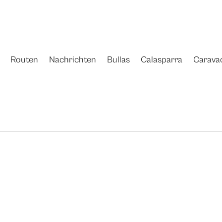
Routen
Nachrichten
Bullas
Calasparra
Carava