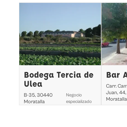
Bodega Tercia de
Bar 
Ulea
Carr. Ca
Juan, 44
B-35, 30440
Negocio
Moratall
Moratalla
especializado