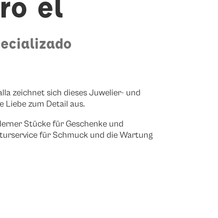
ro el
ecializado
lla zeichnet sich dieses Juwelier- und
 Liebe zum Detail aus.
oderner Stücke für Geschenke und
raturservice für Schmuck und die Wartung