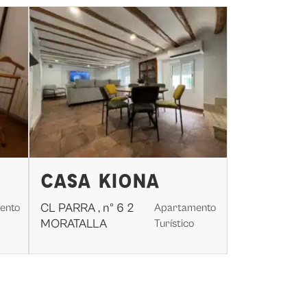
CASA KIONA
CL PARRA , nº 6 2
ento
Apartamento
MORATALLA
Turístico