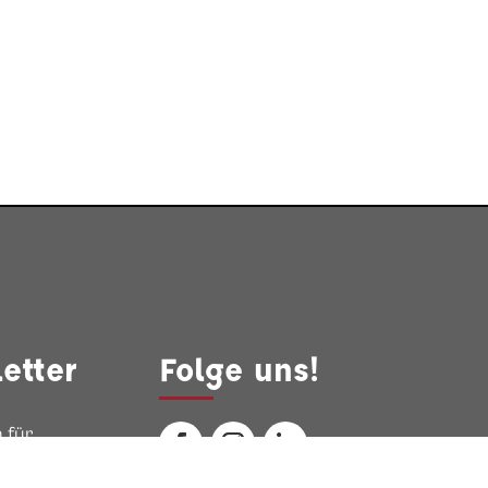
etter
Folge uns!
 für
ewsletter