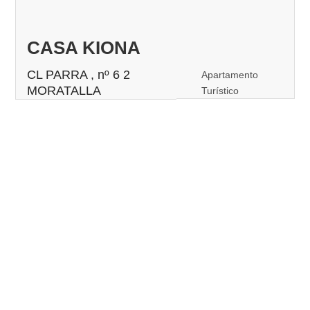
CASA KIONA
CL PARRA , nº 6 2
Apartamento
MORATALLA
Turístico