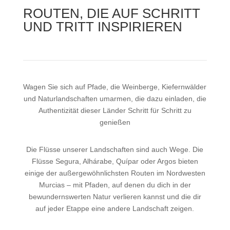
ROUTEN, DIE AUF SCHRITT
UND TRITT INSPIRIEREN
Wagen Sie sich auf Pfade, die Weinberge, Kiefernwälder
und Naturlandschaften umarmen, die dazu einladen, die
Authentizität dieser Länder Schritt für Schritt zu
genießen
Die Flüsse unserer Landschaften sind auch Wege. Die
Flüsse Segura, Alhárabe, Quípar oder Argos bieten
einige der außergewöhnlichsten Routen im Nordwesten
Murcias – mit Pfaden, auf denen du dich in der
bewundernswerten Natur verlieren kannst und die dir
auf jeder Etappe eine andere Landschaft zeigen.