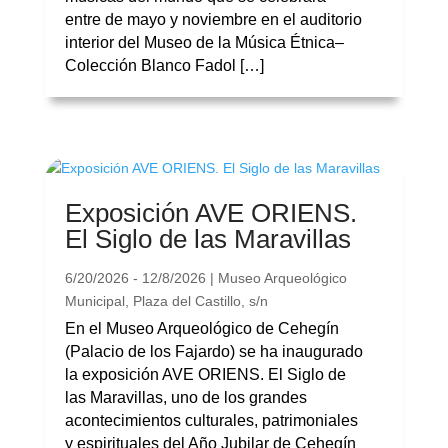
entre de mayo y noviembre en el auditorio
interior del Museo de la Música Étnica–
Colección Blanco Fadol […]
Exposición AVE ORIENS.
El Siglo de las Maravillas
6/20/2026 - 12/8/2026 | Museo Arqueológico
Municipal, Plaza del Castillo, s/n
En el Museo Arqueológico de Cehegín
(Palacio de los Fajardo) se ha inaugurado
la exposición AVE ORIENS. El Siglo de
las Maravillas, uno de los grandes
acontecimientos culturales, patrimoniales
y espirituales del Año Jubilar de Cehegín