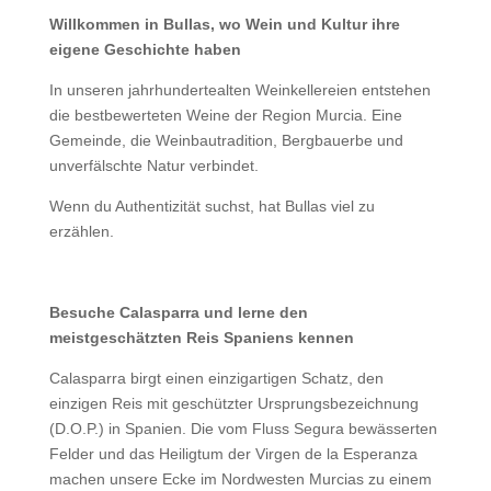
Willkommen in Bullas, wo Wein und Kultur ihre
eigene Geschichte haben
In unseren jahrhundertealten Weinkellereien entstehen
die bestbewerteten Weine der Region Murcia. Eine
Gemeinde, die Weinbautradition, Bergbauerbe und
unverfälschte Natur verbindet.
Wenn du Authentizität suchst, hat Bullas viel zu
erzählen.
Besuche Calasparra und lerne den
meistgeschätzten Reis Spaniens kennen
Calasparra birgt einen einzigartigen Schatz, den
einzigen Reis mit geschützter Ursprungsbezeichnung
(D.O.P.) in Spanien. Die vom Fluss Segura bewässerten
Felder und das Heiligtum der Virgen de la Esperanza
machen unsere Ecke im Nordwesten Murcias zu einem