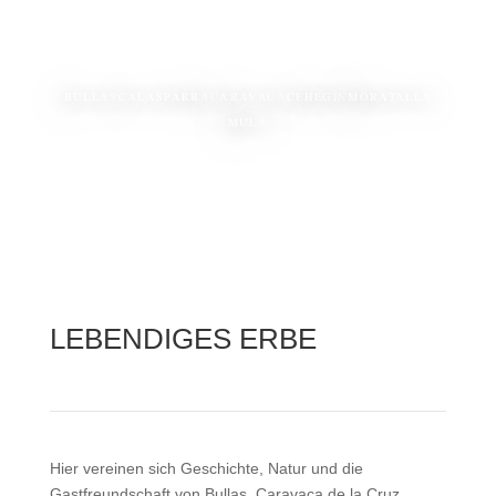
BULLAS
CALASPARRA
CARAVACA
CEHEGÍN
MORATALLA
MULA
LEBENDIGES ERBE
Hier vereinen sich Geschichte, Natur und die
Gastfreundschaft von Bullas, Caravaca de la Cruz,