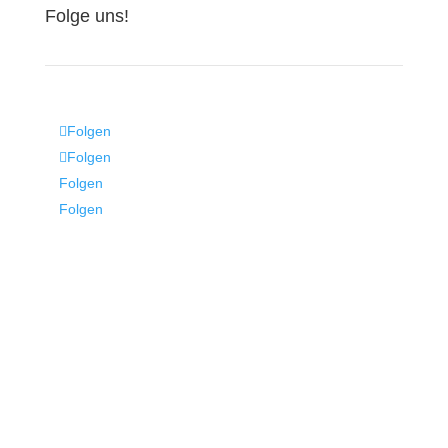
Folge uns!
Folgen
Folgen
Folgen
Folgen
© 2026
Tierras de la Veracruz