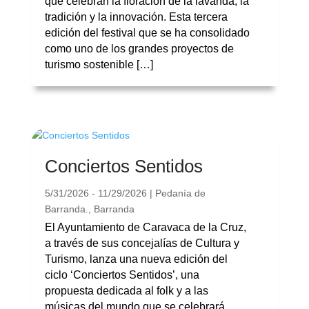
que celebran la floración de la lavanda, la
tradición y la innovación. Esta tercera
edición del festival que se ha consolidado
como uno de los grandes proyectos de
turismo sostenible […]
Conciertos Sentidos
5/31/2026 - 11/29/2026 | Pedanía de
Barranda., Barranda
El Ayuntamiento de Caravaca de la Cruz,
a través de sus concejalías de Cultura y
Turismo, lanza una nueva edición del
ciclo ‘Conciertos Sentidos’, una
propuesta dedicada al folk y a las
músicas del mundo que se celebrará