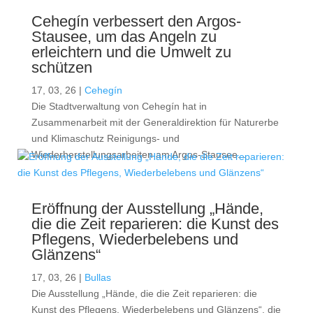
Cehegín verbessert den Argos-
Stausee, um das Angeln zu
erleichtern und die Umwelt zu
schützen
17, 03, 26
|
Cehegín
Die Stadtverwaltung von Cehegín hat in
Zusammenarbeit mit der Generaldirektion für Naturerbe
und Klimaschutz Reinigungs- und
Wiederherstellungsarbeiten am Argos-Stausee...
Eröffnung der Ausstellung „Hände,
die die Zeit reparieren: die Kunst des
Pflegens, Wiederbelebens und
Glänzens“
17, 03, 26
|
Bullas
Die Ausstellung „Hände, die die Zeit reparieren: die
Kunst des Pflegens, Wiederbelebens und Glänzens“, die