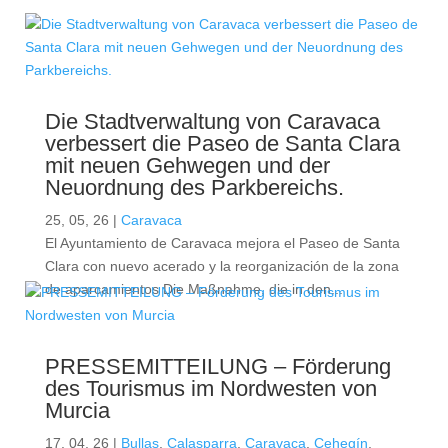
Die Stadtverwaltung von Caravaca
verbessert die Paseo de Santa Clara
mit neuen Gehwegen und der
Neuordnung des Parkbereichs.
25, 05, 26
|
Caravaca
El Ayuntamiento de Caravaca mejora el Paseo de Santa
Clara con nuevo acerado y la reorganización de la zona
de aparcamientos Die Maßnahme, die in den...
PRESSEMITTEILUNG – Förderung
des Tourismus im Nordwesten von
Murcia
17, 04, 26
|
Bullas
,
Calasparra
,
Caravaca
,
Cehegín
,