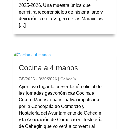
2025-2026. Una muestra única que
permitirá recorrer siglos de historia, arte y
devoción, con la Virgen de las Maravillas
[…]
Cocina a 4 manos
7/5/2026 - 8/20/2026 | Cehegín
Ayer tuvo lugar la presentación oficial de
las jornadas gastronómicas Cocina a
Cuatro Manos, una iniciativa impulsada
por la Concejalía de Comercio y
Hostelería del Ayuntamiento de Cehegín
y la Asociación de Comercio y Hostelería
de Cehegín que volverá a convertir al