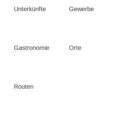
Unterkünfte
Gewerbe


Gastronomie
Orte

Routen