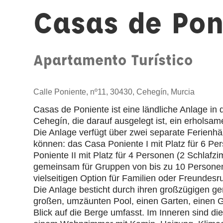
Casas de Pon
Apartamento Turístico
Calle Poniente, nº11, 30430, Cehegín, Murcia
Casas de Poniente ist eine ländliche Anlage in 
Cehegín, die darauf ausgelegt ist, ein erholsame
Die Anlage verfügt über zwei separate Ferienhä
können: das Casa Poniente I mit Platz für 6 P
Poniente II mit Platz für 4 Personen (2 Schlaf
gemeinsam für Gruppen von bis zu 10 Personen
vielseitigen Option für Familien oder Freundes
Die Anlage besticht durch ihren großzügigen 
großen, umzäunten Pool, einen Garten, einen Gr
Blick auf die Berge umfasst. Im Inneren sind di