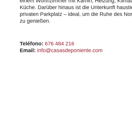
einem Wohnzimmer mit Kamin, Heizung, Klimaan
Küche. Darüber hinaus ist die Unterkunft hausti
privaten Parkplatz – ideal, um die Ruhe des N
zu genießen.
Teléfono:
676 484 216
Email:
info@casasdeponiente.com