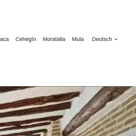
aca
Cehegín
Moratalla
Mula
Deutsch