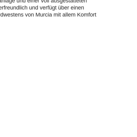
lage und einer voll ausgestatteten
erfreundlich und verfügt über einen
ordwestens von Murcia mit allem Komfort