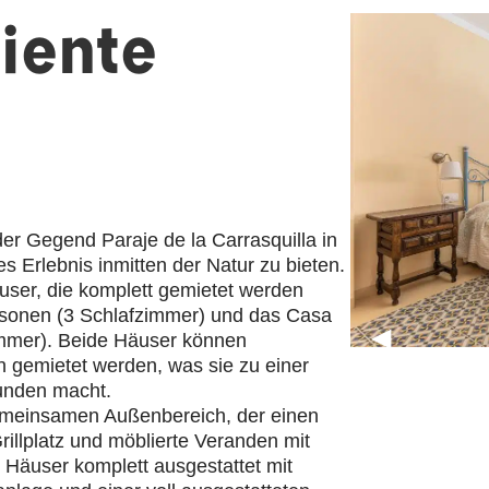
iente
der Gegend Paraje de la Carrasquilla in
s Erlebnis inmitten der Natur zu bieten.
user, die komplett gemietet werden
ersonen (3 Schlafzimmer) und das Casa
◀
zimmer). Beide Häuser können
 gemietet werden, was sie zu einer
runden macht.
gemeinsamen Außenbereich, der einen
illplatz und möblierte Veranden mit
e Häuser komplett ausgestattet mit