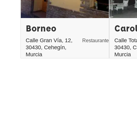
Borneo
Caro
Calle Gran Vía, 12,
Calle Tot
Restaurante
30430, Cehegín,
30430, C
Murcia
Murcia