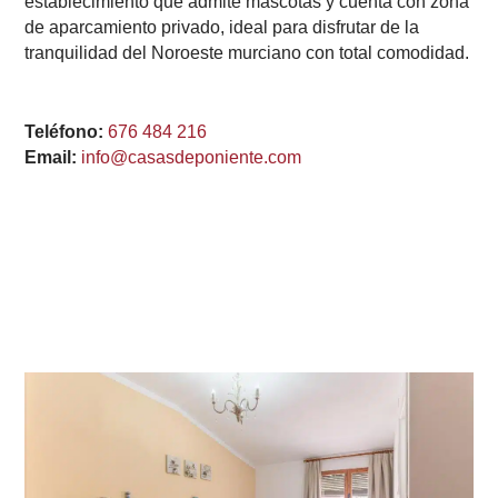
establecimiento que admite mascotas y cuenta con zona
de aparcamiento privado, ideal para disfrutar de la
tranquilidad del Noroeste murciano con total comodidad.
Teléfono:
676 484 216
Email:
info@casasdeponiente.com