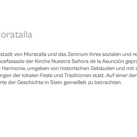
oratalla
ltstadt von Moratalla und das Zentrum ihres sozialen und 
cefassade der Kirche Nuestra Señora de la Asunción gepr
nd Harmonie, umgeben von historischen Gebäuden und mit sp
ngen der lokalen Feste und Traditionen statt. Auf einer der
e der Geschichte in Stein gemeißelt zu betrachten.