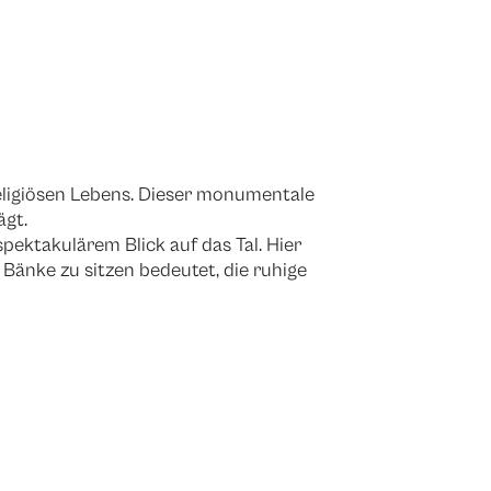
religiösen Lebens. Dieser monumentale
ägt.
ektakulärem Blick auf das Tal. Hier
 Bänke zu sitzen bedeutet, die ruhige