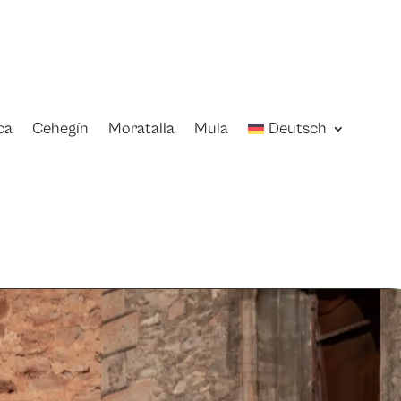
ca
Cehegín
Moratalla
Mula
Deutsch