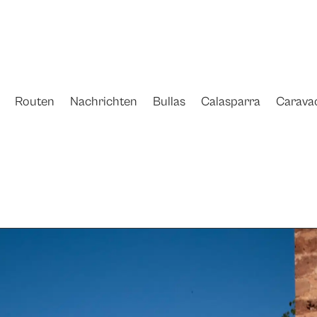
Routen
Nachrichten
Bullas
Calasparra
Carava