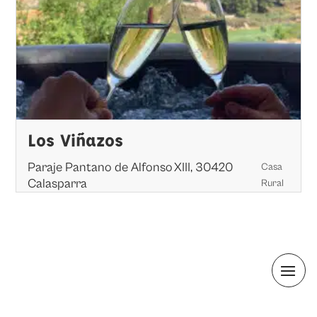
Los Viñazos
Paraje Pantano de Alfonso XIII, 30420
Casa
Calasparra
Rural