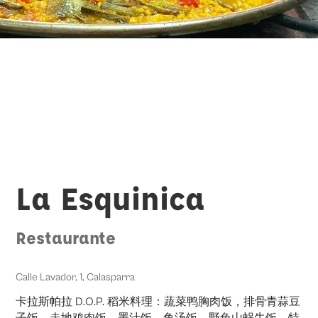
La Esquinica
Restaurante
Calle Lavador, 1, Calasparra
卡拉斯帕拉 D.O.P. 稻米料理：蔬菜鸭胸肉饭，排骨青蒜豆
子饭，走地鸡肉饭，墨汁饭，鱼汤饭，野兔山蜗牛饭。特