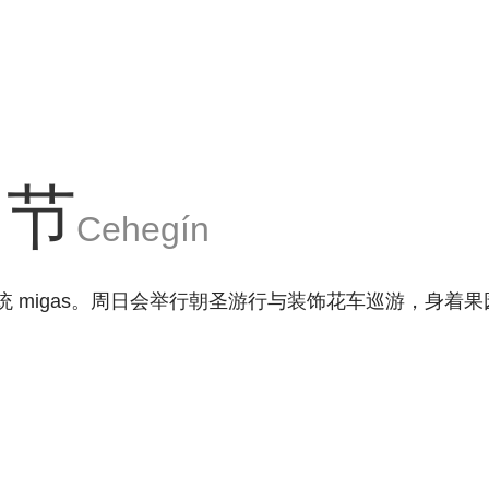
罗节
Cehegín
传统 migas。周日会举行朝圣游行与装饰花车巡游，身