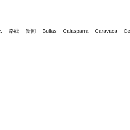
么
路线
新闻
Bullas
Calasparra
Caravaca
Ce