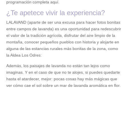
programación completa aquí.
¿Te apetece vivir la experiencia?
LALAVAND (aparte de ser una excusa para hacer fotos bonitas
entre campos de lavanda) es una oportunidad para redescubrir
el valor de la tradición agrícola, disfrutar del aire limpio de la
montaña, conocer pequeños pueblos con historia y alojarte en
alguna de las estancias rurales más bonitas de la zona, como
la Aldea Los Odres:
Además, los paisajes de lavanda no están tan lejos como
imaginas. Y en el caso de que no te alojes, si puedes quedarte
hasta el atardecer, mejor: pocas cosas hay más mágicas que
ver cómo cae el sol sobre un mar de lavanda aromática en flor.