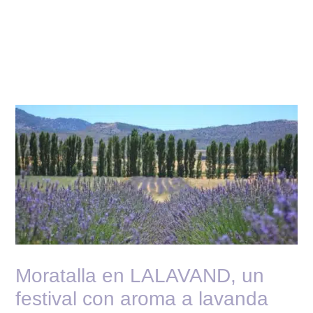
Moratalla en LALAVAND, un
festival con aroma a lavanda