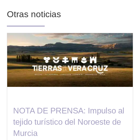
Otras noticias
NOTA DE PRENSA: Impulso al
tejido turístico del Noroeste de
Murcia