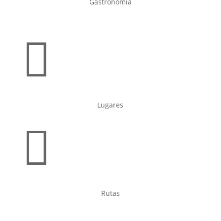
Gastronomía

Lugares

Rutas