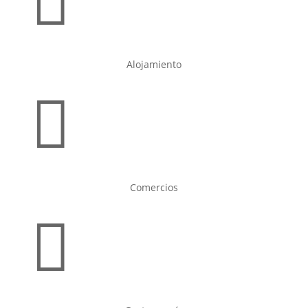

Alojamiento

Comercios
