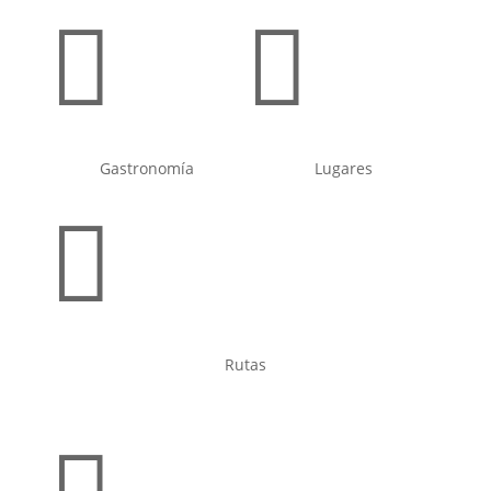


Gastronomía
Lugares

Rutas