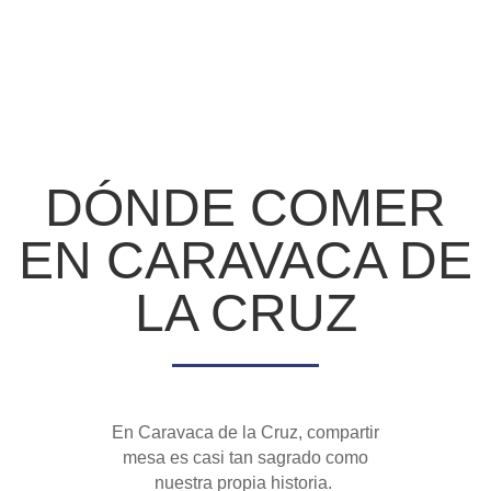
DÓNDE COMER
EN CARAVACA DE
LA CRUZ
En Caravaca
de la Cruz
, compartir
mesa es casi tan sagrado como
nuestra propia historia.