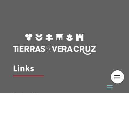
Links
Tourismus Bullas
Tourismus Calasparra
Tourismus Caravaca
Tourismus Cehegín
Tourismus Moratalla
Tourismus Mula