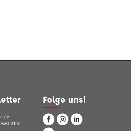
etter
Folge uns!
 für
ewsletter