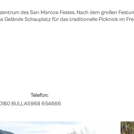
pizentrum des San-Marcos-Festes. Nach dem großen Festu
das Gelände Schauplatz für das traditionelle Picknick im Fre
Telefon:
 30180 BULLAS
968 654666