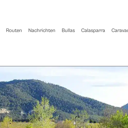
Routen
Nachrichten
Bullas
Calasparra
Carava