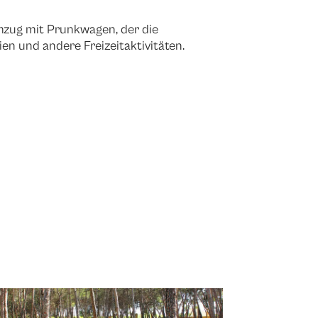
mzug mit Prunkwagen, der die
ien und andere Freizeitaktivitäten.