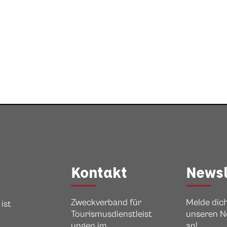
Kontakt
Newsl
Zweckverband für
Melde dich
ist
Tourismusdienstleist
unseren N
ungen im
an!