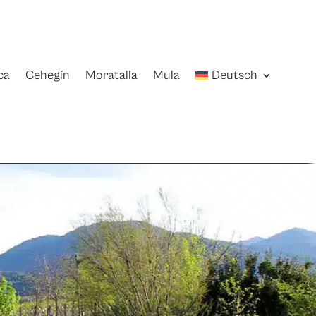
ca
Cehegín
Moratalla
Mula
Deutsch