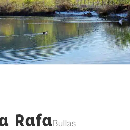
la Rafa
Bullas