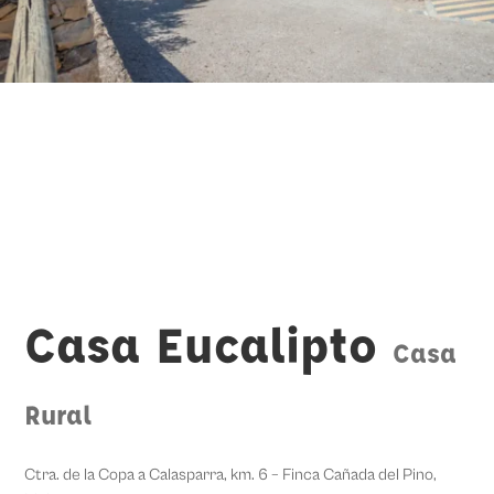
Casa Eucalipto
Casa
Rural
Ctra. de la Copa a Calasparra, km. 6 – Finca Cañada del Pino,