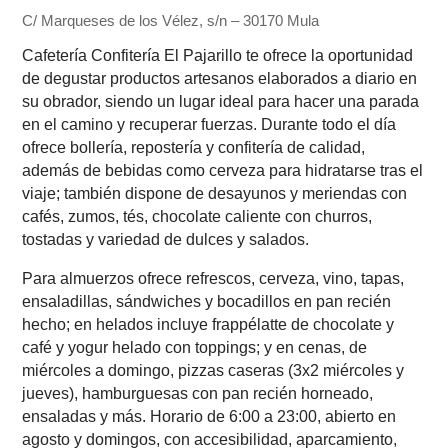
C/ Marqueses de los Vélez, s/n – 30170 Mula
Cafetería Confitería El Pajarillo te ofrece la oportunidad
de degustar productos artesanos elaborados a diario en
su obrador, siendo un lugar ideal para hacer una parada
en el camino y recuperar fuerzas. Durante todo el día
ofrece bollería, repostería y confitería de calidad,
además de bebidas como cerveza para hidratarse tras el
viaje; también dispone de desayunos y meriendas con
cafés, zumos, tés, chocolate caliente con churros,
tostadas y variedad de dulces y salados.
Para almuerzos ofrece refrescos, cerveza, vino, tapas,
ensaladillas, sándwiches y bocadillos en pan recién
hecho; en helados incluye frappélatte de chocolate y
café y yogur helado con toppings; y en cenas, de
miércoles a domingo, pizzas caseras (3x2 miércoles y
jueves), hamburguesas con pan recién horneado,
ensaladas y más. Horario de 6:00 a 23:00, abierto en
agosto y domingos, con accesibilidad, aparcamiento,