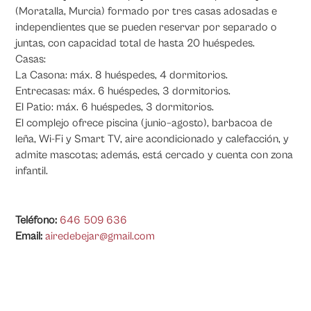
(Moratalla, Murcia) formado por tres casas adosadas e
independientes que se pueden reservar por separado o
juntas, con capacidad total de hasta 20 huéspedes.
Casas:
La Casona: máx. 8 huéspedes, 4 dormitorios.
Entrecasas: máx. 6 huéspedes, 3 dormitorios.
El Patio: máx. 6 huéspedes, 3 dormitorios.
El complejo ofrece piscina (junio–agosto), barbacoa de
leña, Wi-Fi y Smart TV, aire acondicionado y calefacción, y
admite mascotas; además, está cercado y cuenta con zona
infantil.
Teléfono:
646 509 636
Email:
airedebejar@gmail.com