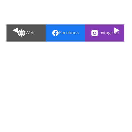
◀
▶
Web
Facebook
Instagram