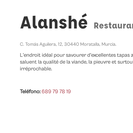
Alanshé
Restaura
C. Tomás Aguilera, 12, 30440 Moratalla, Murcia.
L'endroit idéal pour savourer d'excellentes tapas 
saluent la qualité de la viande, la pieuvre et surtou
irréprochable.
Teléfono:
689 79 78 19