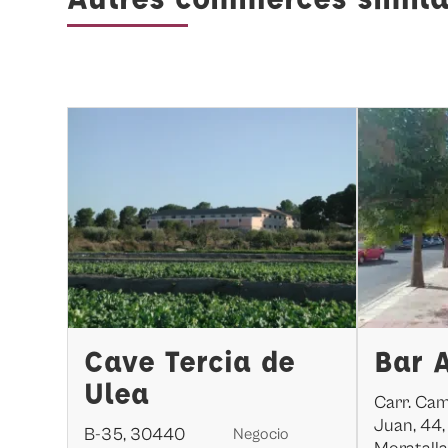
Cave Tercia de
Bar 
Ulea
Carr. Ca
Juan, 44
B-35, 30440
Negocio