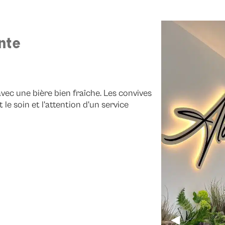
nte
avec une bière bien fraîche. Les convives
t le soin et l'attention d'un service
◀