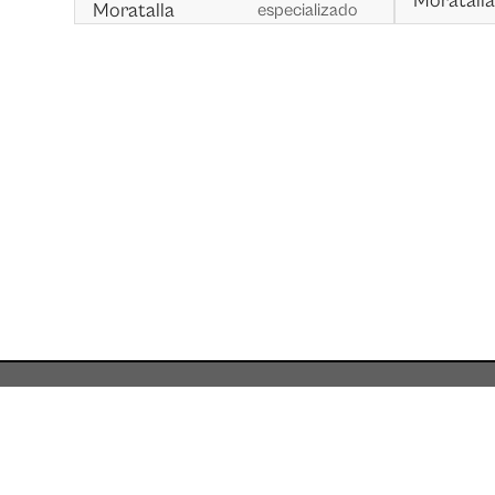
Moratall
Moratalla
especializado