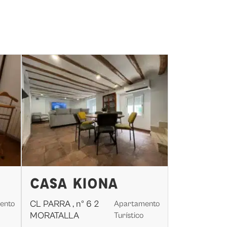
CASA KIONA
CL PARRA , nº 6 2
ento
Apartamento
MORATALLA
Turístico