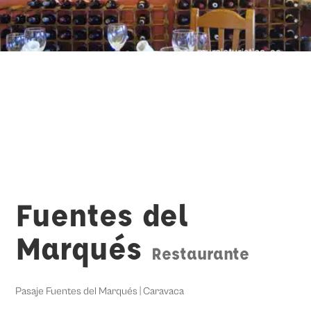
Fuentes del
Marqués
Restaurante
Pasaje Fuentes del Marqués | Caravaca