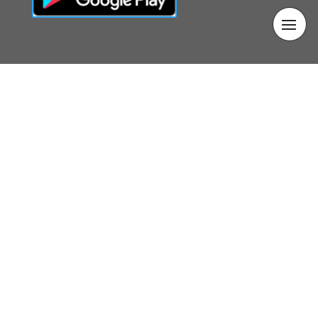
© 2026
Tierras de la Vera Cruz
Aviso legal
/
Política de privacidad
/
Política de cookies