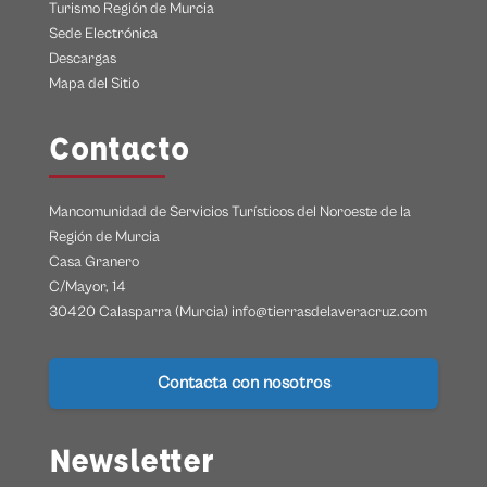
Turismo Región de Murcia
Sede Electrónica
Descargas
Mapa del Sitio
Contacto
Mancomunidad de Servicios Turísticos del Noroeste de la
Región de Murcia
Casa Granero
C/Mayor, 14
30420 Calasparra (Murcia) info@tierrasdelaveracruz.com
Contacta con nosotros
Newsletter