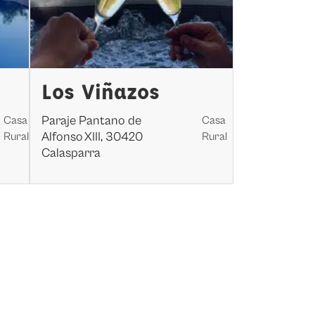
Los Viñazos
Paraje Pantano de
Casa
Casa
Alfonso XIII, 30420
Rural
Rural
Calasparra