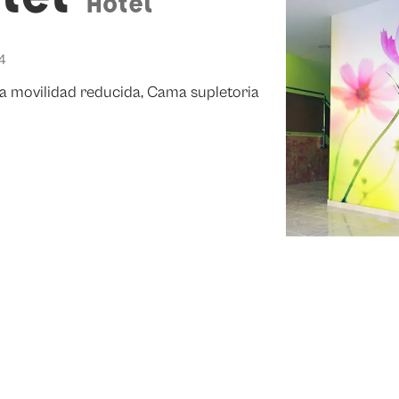
Hotel
24
a movilidad reducida, Cama supletoria