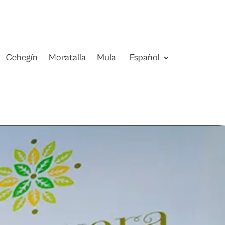
Cehegín
Moratalla
Mula
Español