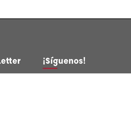
etter
¡Síguenos!
uestra
!
birse
¡Descarga
nuestra