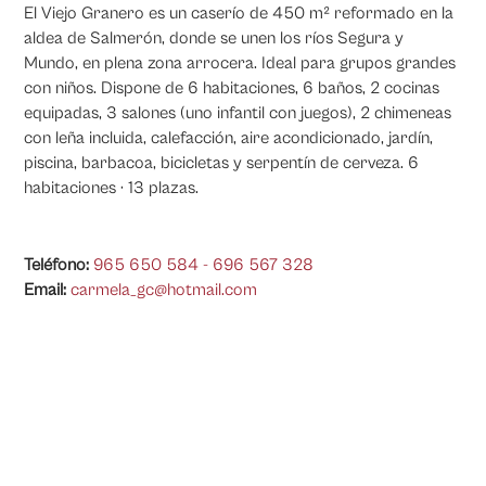
El Viejo Granero es un caserío de 450 m² reformado en la
aldea de Salmerón, donde se unen los ríos Segura y
Mundo, en plena zona arrocera. Ideal para grupos grandes
con niños. Dispone de 6 habitaciones, 6 baños, 2 cocinas
equipadas, 3 salones (uno infantil con juegos), 2 chimeneas
con leña incluida, calefacción, aire acondicionado, jardín,
piscina, barbacoa, bicicletas y serpentín de cerveza. 6
habitaciones · 13 plazas.
Teléfono:
965 650 584 - 696 567 328
Email:
carmela_gc@hotmail.com