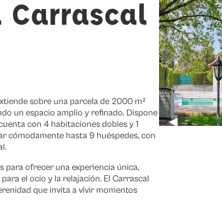
l Carrascal
 extiende sobre una parcela de 2000 m²
ndo un espacio amplio y refinado. Dispone
◀
cuenta con 4 habitaciones dobles y 1
lojar cómodamente hasta 9 huéspedes, con
l.
 para ofrecer una experiencia única,
para el ocio y la relajación. El Carrascal
 serenidad que invita a vivir momentos