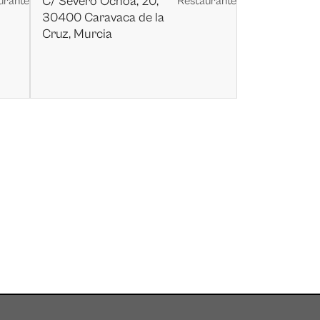
C/ Severo Ochoa, 20,
urante
Restaurante
30400 Caravaca de la
Cruz, Murcia