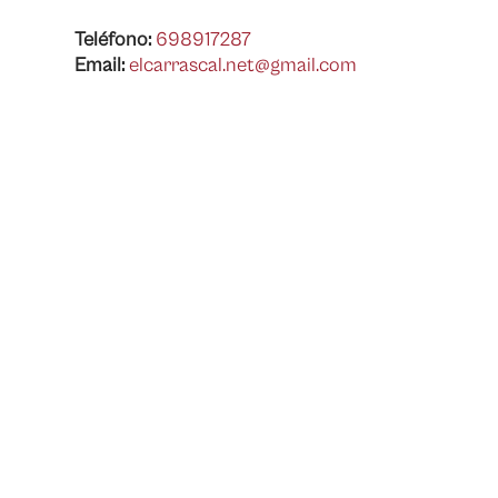
Teléfono:
698917287
Email:
elcarrascal.net@gmail.com