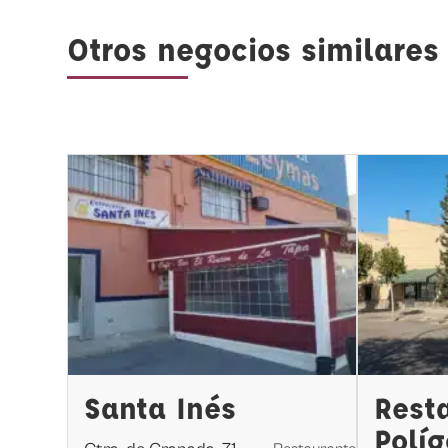
Otros negocios similares
Santa Inés
Rest
Polí