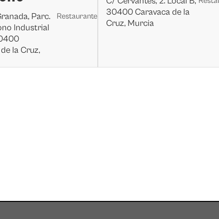
C/ Cervantes, 2. Local B,
Resta
30400 Caravaca de la
Granada, Parc.
Restaurante
Cruz, Murcia
ono Industrial
30400
de la Cruz,