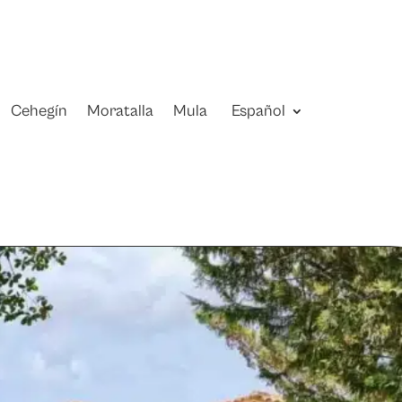
Cehegín
Moratalla
Mula
Español