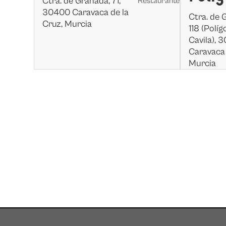
Ctra. de Granada, 71,
Restaurante
30400 Caravaca de la
Ctra. de 
Cruz, Murcia
118 (Políg
Cavila), 
Caravaca 
Murcia