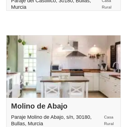
Paraje del Castillico, 30180, Bullas,
Casa
Murcia
Rural
Molino de Abajo
Paraje Molino de Abajo, s/n, 30180,
Casa
Bullas, Murcia
Rural