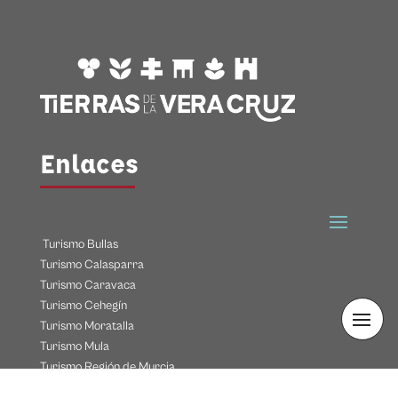
Enlaces
Turismo Bullas
Turismo Calasparra
Turismo Caravaca
Turismo Cehegín
Turismo Moratalla
Turismo Mula
Turismo Región de Murcia
Sede Electrónica