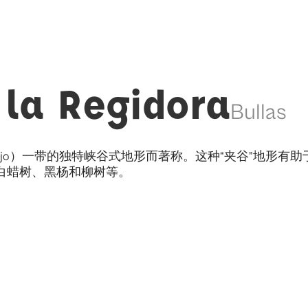
la Regidora
Bullas
arrascalejo）一带的独特峡谷式地形而著称。这种“夹谷
白蜡树、黑杨和柳树等。