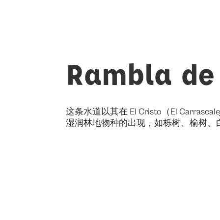
Rambla de 
这条水道以其在 El Cristo（El C
湿润林地物种的出现，如栎树、榆树、