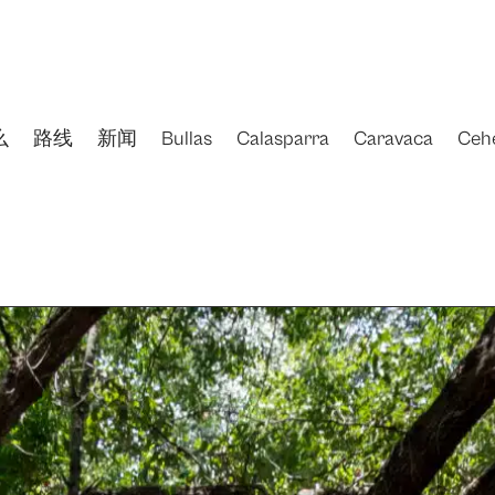
么
路线
新闻
Bullas
Calasparra
Caravaca
Ceh