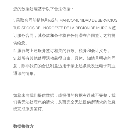
您的数据处理基于以下合法依据：
采取合同前措施和/或与 MANCOMUNIDAD DE SERVICIOS
TURÍSTICOS DEL NOROESTE DE LA REGIÓN DE MURCIA 签
订服务合同，其条款和条件将在任何潜在合同签订之前提
供给您。
履行与上述服务签订相关的行政、税务和会计义务。
就所有其他处理活动获得自由、具体、知情且明确的同
意，除非我们的合法利益适用于按上述条款发送电子商业
通讯的情形。
如您未向我们提供数据，或提供的数据有误或不完整，我
们将无法处理您的请求，从而完全无法提供所请求的信息
或完成服务签订。
数据接收方