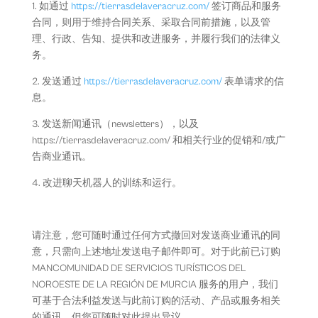
1. 如通过
https://tierrasdelaveracruz.com/
签订商品和服务
合同，则用于维持合同关系、采取合同前措施，以及管
理、行政、告知、提供和改进服务，并履行我们的法律义
务。
2. 发送通过
https://tierrasdelaveracruz.com/
表单请求的信
息。
3. 发送新闻通讯（newsletters），以及
https://tierrasdelaveracruz.com/ 和相关行业的促销和/或广
告商业通讯。
4. 改进聊天机器人的训练和运行。
请注意，您可随时通过任何方式撤回对发送商业通讯的同
意，只需向上述地址发送电子邮件即可。对于此前已订购
MANCOMUNIDAD DE SERVICIOS TURÍSTICOS DEL
NOROESTE DE LA REGIÓN DE MURCIA 服务的用户，我们
可基于合法利益发送与此前订购的活动、产品或服务相关
的通讯，但您可随时对此提出异议。