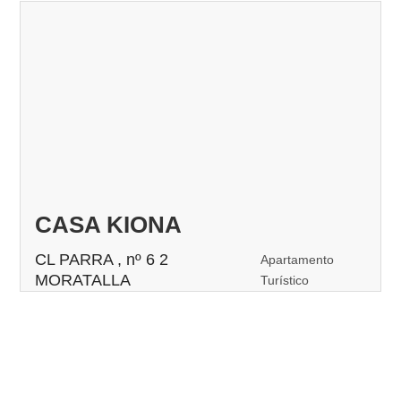
CASA KIONA
CL PARRA , nº 6 2
Apartamento
MORATALLA
Turístico