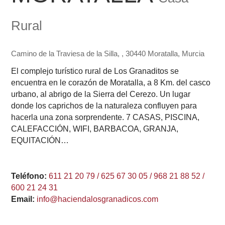
Rural
Camino de la Traviesa de la Silla, , 30440 Moratalla, Murcia
El complejo turístico rural de Los Granaditos se
encuentra en le corazón de Moratalla, a 8 Km. del casco
urbano, al abrigo de la Sierra del Cerezo. Un lugar
donde los caprichos de la naturaleza confluyen para
hacerla una zona sorprendente. 7 CASAS, PISCINA,
CALEFACCIÓN, WIFI, BARBACOA, GRANJA,
EQUITACIÓN…
Teléfono:
611 21 20 79 / 625 67 30 05 / 968 21 88 52 /
600 21 24 31
Email:
info@haciendalosgranadicos.com